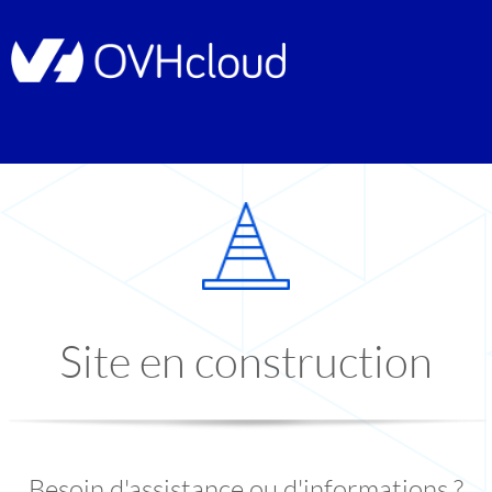
Site en construction
Besoin d'assistance ou d'informations ?